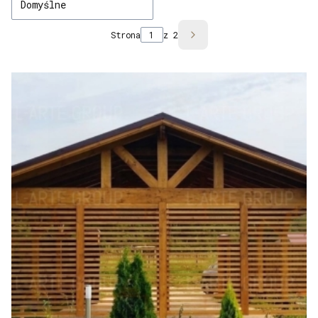
Domyślne
Strona
z 2
Następne produkty