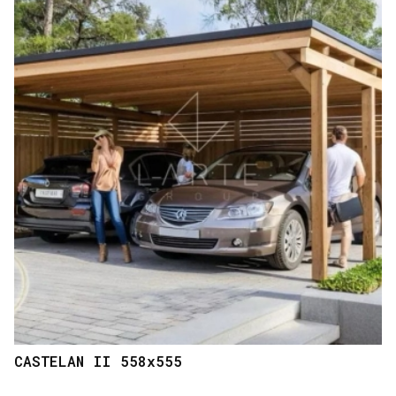
CASTELAN II 558x555