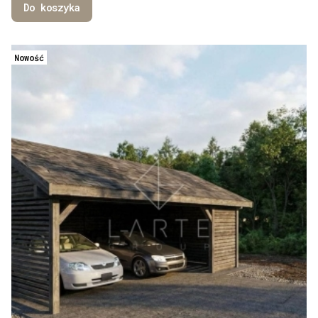
Do koszyka
Nowość