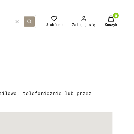
Produkty 
Wyczyść
Szukaj
Ulubione
Zaloguj się
Koszyk
ailowo, telefonicznie lub przez