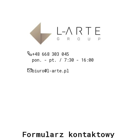
+48 668 303 045
pon. - pt. / 7:30 - 16:00
biuro@l-arte.pl
Formularz kontaktowy